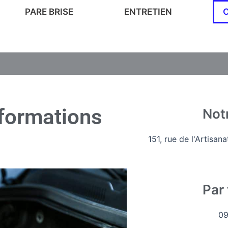
PARE BRISE
ENTRETIEN
nformations
Not
151, rue de l'Artisa
Par
09