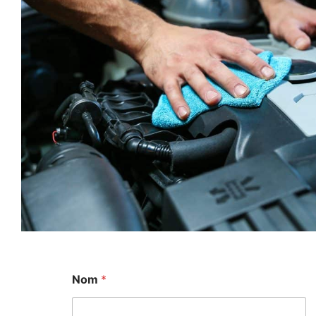
Nom
*