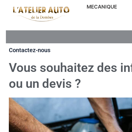
Aller
MECANIQUE
au
contenu
Contactez-nous
Vous souhaitez des i
ou un devis ?