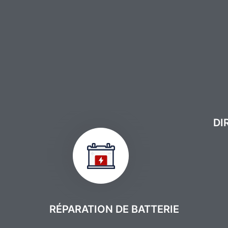
DI
RÉPARATION DE BATTERIE