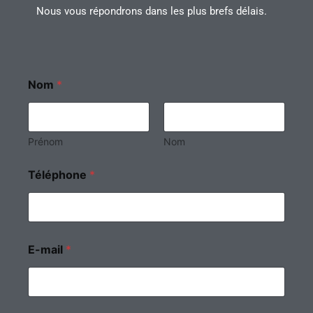
Nous vous répondrons dans les plus brefs délais.
Nom
*
Prénom
Nom
Téléphone
*
E-mail
*